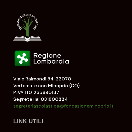
Viale Raimondi 54, 22070
Vertemate con Minoprio (CO)
P.IVA IT01235680137
Segreteria: 031900224
segreteriascolastica@fondazioneminoprio.it
LINK UTILI