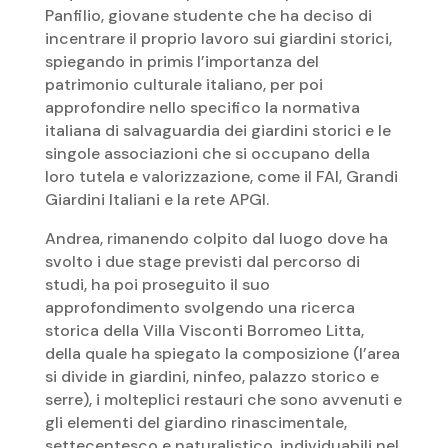
Panfilio, giovane studente che ha deciso di
incentrare il proprio lavoro sui giardini storici,
spiegando in primis l’importanza del
patrimonio culturale italiano, per poi
approfondire nello specifico la normativa
italiana di salvaguardia dei giardini storici e le
singole associazioni che si occupano della
loro tutela e valorizzazione, come il FAI, Grandi
Giardini Italiani e la rete APGI.
Andrea, rimanendo colpito dal luogo dove ha
svolto i due stage previsti dal percorso di
studi, ha poi proseguito il suo
approfondimento svolgendo una ricerca
storica della Villa Visconti Borromeo Litta,
della quale ha spiegato la composizione (l’area
si divide in giardini, ninfeo, palazzo storico e
serre), i molteplici restauri che sono avvenuti e
gli elementi del giardino rinascimentale,
settecentesco e naturalistico, individuabili nel