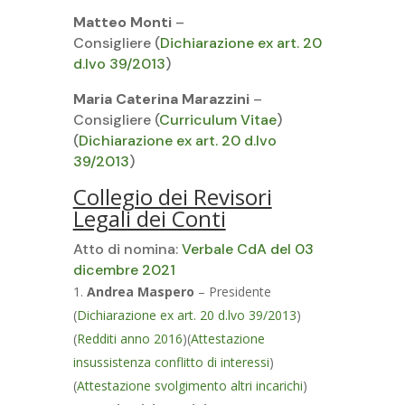
Matteo Monti
–
Consigliere (
Dichiarazione ex art. 20
d.lvo 39/2013
)
Maria Caterina Marazzini
–
Consigliere (
Curriculum Vitae
)
(
Dichiarazione ex art. 20 d.lvo
39/2013
)
Collegio dei Revisori
Legali dei Conti
Atto di nomina:
Verbale CdA del 03
dicembre 2021
Andrea Maspero
– Presidente
(
Dichiarazione ex art. 20 d.lvo 39/2013
)
(
Redditi anno 2016
)(
Attestazione
insussistenza conflitto di interessi
)
(
Attestazione svolgimento altri incarichi
)