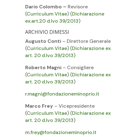
Dario Colombo –
Revisore
(
Curriculum Vitae
) (
Dichiarazione
ex.art.20 d.Ivo 39/2013
)
ARCHIVIO DIMESSI
Augusto Conti
– Direttore Generale
(
Curriculum Vitae
)
(Dichiarazione ex
art. 20 d.lvo 39/2013)
Roberto Magni
– Consigliere
(
Curriculum Vitae
) (
Dichiarazione ex
art. 20 d.lvo 39/2013
)
r.magni@fondazioneminoprio.it
Marco Frey
– Vicepresidente
(
Curriculum Vitae
) (
Dichiarazione ex
art. 20 d.lvo 39/2013
)
m.frey@fondazioneminoprio.it