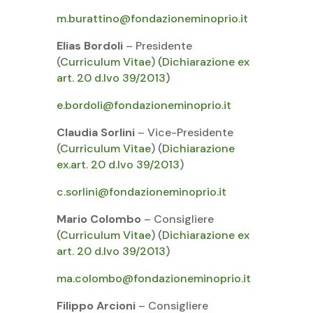
m.burattino@fondazioneminoprio.it
Elias Bordoli
– Presidente
(
Curriculum Vitae
)
(Dichiarazione ex
art. 20 d.lvo 39/2013)
e.bordoli@fondazioneminoprio.it
Claudia Sorlini
– Vice-Presidente
(
Curriculum Vitae
) (
Dichiarazione
ex.art. 20 d.Ivo 39/2013
)
c.sorlini@fondazioneminoprio.it
Mario Colombo
– Consigliere
(
Curriculum Vitae
) (
Dichiarazione ex
art. 20 d.lvo 39/2013
)
ma.colombo@fondazioneminoprio.it
Filippo Arcioni
– Consigliere