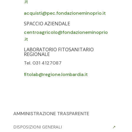
.it
acquisti@pec.fondazioneminoprio.it
SPACCIO AZIENDALE
centroagricolo@fondazioneminoprio
.it
LABORATORIO FITOSANITARIO
REGIONALE
Tel. 031 4127087
fitolab@regione.lombardia.it
AMMINISTRAZIONE TRASPARENTE
DISPOSIZIONI GENERALI