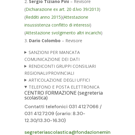
Sergio Tiziano Pini
– Revisore
(
Dichiarazione ex art. 20 d.lvo 39/2013
)
(
Redditi anno 2015
)(
Attestazione
insussistenza conflitto di interessi
)
(
Attestazione svolgimento altri incarichi
)
Dario Colombo
– Revisore
SANZIONI PER MANCATA
COMUNICAZIONE DEI DATI
RENDICONTI GRUPPI CONSILIARI
REGIONALI/PROVINCIALI
ARTICOLAZIONE DEGLI UFFICI
TELEFONO E POSTA ELETTRONICA
CENTRO FORMAZIONE (segreteria
scolastica)
Contatti telefonici 031 4127066 /
031 4127209 (orario: 8.30-
12.30/13.30-16.30)
segreteriascolastica@fondazionemin