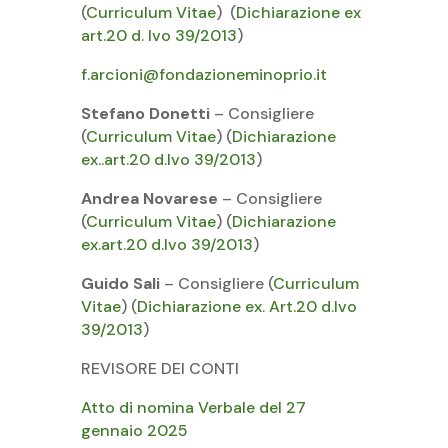
(
Curriculum Vitae
) (
Dichiarazione ex
art.20 d. Ivo 39/2013
)
f.arcioni@fondazioneminoprio.it
Stefano Donetti
– Consigliere
(
Curriculum Vitae
) (
Dichiarazione
ex..art.20 d.Ivo 39/2013
)
Andrea Novarese
– Consigliere
(
Curriculum Vitae
) (
Dichiarazione
ex.art.20 d.Ivo 39/2013
)
Guido Sali
– Consigliere (
Curriculum
Vitae
) (
Dichiarazione ex. Art.20 d.Ivo
39/2013
)
REVISORE DEI CONTI
Atto di nomina Verbale del 27
gennaio 2025