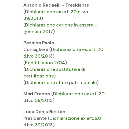
Antonio Redaelli
– Presidente
(
Dichiarazione ex art. 20 d.lvo
39/2013
)
(
Dichiarazione cariche in essere –
gennaio 2017
)
Pessina Paola
–
Consigliere (
Dichiarazione ex. art. 20
d.lvo 39/2013
)
(
Redditi anno 2014
)
(
Dichiarazione sostitutiva di
certificazione
)
(
Dichiarazione stato patrimoniale
)
Mari Franco
(
Dichiarazione ex art. 20
d.lvo 39/2013
)
Luca Denis Bettoni
–
Presidente (
Dichiarazione ex art. 20
d.lvo 39/2013
)