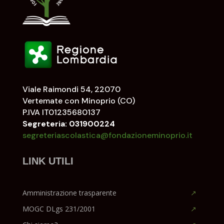
Viale Raimondi 54, 22070
Vertemate con Minoprio (CO)
P.IVA IT01235680137
Segreteria: 031900224
segreteriascolastica@fondazioneminoprio.it
LINK UTILI
Amministrazione trasparente
MOGC DLgs 231/2001