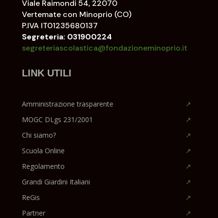
Viale Raimondi 54, 22070
Vertemate con Minoprio (CO)
P.IVA IT01235680137
Segreteria: 031900224
segreteriascolastica@fondazioneminoprio.it
LINK UTILI
Amministrazione trasparente
MOGC DLgs 231/2001
Chi siamo?
Scuola Online
Regolamento
Grandi Giardini Italiani
ReGis
Partner