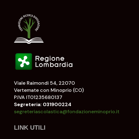
Viale Raimondi 54, 22070
Vertemate con Minoprio (CO)
P.IVA IT01235680137
Segreteria: 031900224
segreteriascolastica@fondazioneminoprio.it
LINK UTILI