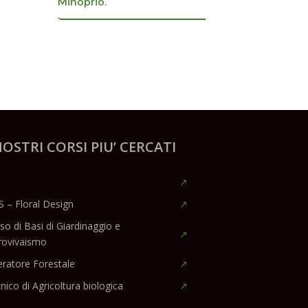
Minoprio.
NOSTRI CORSI PIU’ CERCATI
S – Floral Design
so di Basi di Giardinaggio e
rovivaismo
ratore Forestale
nico di Agricoltura biologica