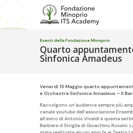
Eventi della Fondazione Minoprio
Quarto appuntamento 
Sinfonica Amadeus
Venerdì 15 Maggio quarto appuntamento
e Orchestra Sinfonica Amadeus – Il Barbi
Raccolgono un’audience sempre più ampia 
canale youtube dell’associazione Ensemb
all’estro di Antonio Vivaldi e questa setti
Barbiere d Siviglia di Gioachino Rossini. L
stata realizzata alcuni anni fa al Teatro