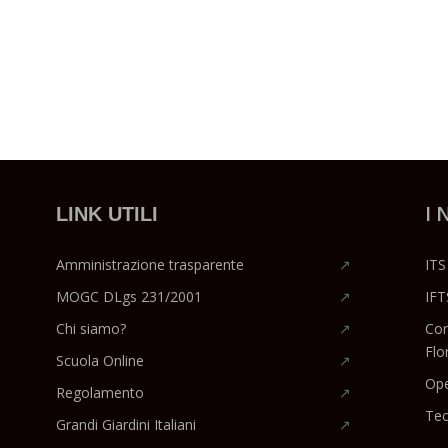
I 
LINK UTILI
Amministrazione trasparente
ITS
MOGC DLgs 231/2001
IFT
Chi siamo?
Cor
Flo
Scuola Online
Ope
Regolamento
Tec
Grandi Giardini Italiani