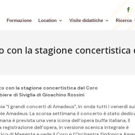
Formazione
Location
Visite didattiche
Ricerca
con la stagione concertistica 
 con la stagione concertistica del Coro
ere di Siviglia di Gioachino Rossini
“I grandi concerti di Amadeus”, in onda tutti i venerdì su
le Amadeus. La scorsa settimana il concerto è stato dedic
mana è prevista una vera icona dell’opera buffa italiana, Il
a registrazione dell’opera, in versione scenica integrale è
 Lirico di Magenta e vede il Coro e l’Orchestra Sinfonica Am