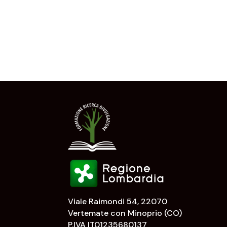
Viale Raimondi 54, 22070
Vertemate con Minoprio (CO)
P.IVA IT01235680137