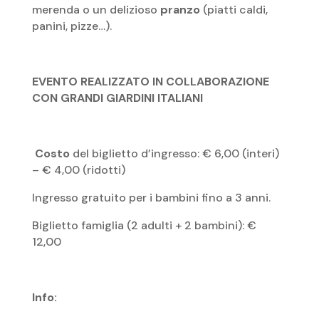
merenda o un delizioso
pranzo
(piatti caldi,
panini, pizze…).
EVENTO REALIZZATO IN COLLABORAZIONE
CON GRANDI GIARDINI ITALIANI
Costo
del biglietto d’ingresso: € 6,00 (interi)
– € 4,00 (ridotti)
Ingresso gratuito per i bambini fino a 3 anni.
Biglietto famiglia (2 adulti + 2 bambini): €
12,00
Info: