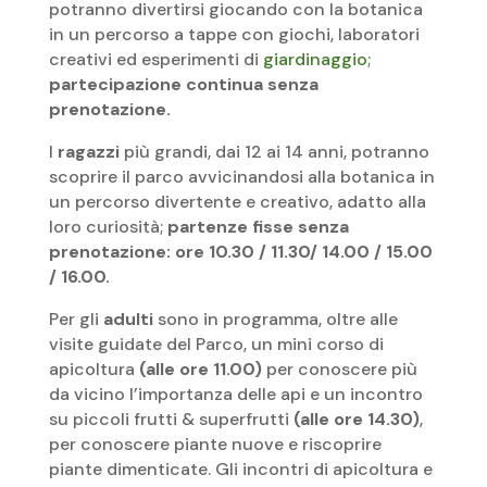
potranno divertirsi giocando con la botanica
in un percorso a tappe con giochi, laboratori
creativi ed esperimenti di
giardinaggio
;
partecipazione continua senza
prenotazione.
I
ragazzi
più grandi, dai 12 ai 14 anni, potranno
scoprire il parco avvicinandosi alla botanica in
un percorso divertente e creativo, adatto alla
loro curiosità;
partenze fisse
senza
prenotazione:
ore 10.30 / 11.30/ 14.00 / 15.00
/ 16.00.
Per gli
adulti
sono in programma, oltre alle
visite guidate del Parco, un mini corso di
apicoltura
(alle ore 11.00)
per conoscere più
da vicino l’importanza delle api e un incontro
su piccoli frutti & superfrutti
(alle ore 14.30)
,
per conoscere piante nuove e riscoprire
piante dimenticate. Gli incontri di apicoltura e