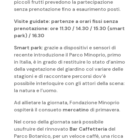
piccoli frutti prevedono la partecipazione
senza prenotazione fino a esaurimento posti.
Visite guidate: partenze a orari fissi
senza
prenotazione:
ore 11.30 / 14.30 / 15.30 (smart
park) / 16.30
Smart park
: grazie a dispositivi e sensori di
recente introduzione il Parco Minoprio, primo
in Italia, è in grado di restituire lo stato d’animo
della vegetazione del giardino col variare delle
stagioni e di raccontare percorsi dov’è
possibile interloquire con gli attori della scena:
la natura e l’uomo.
Ad allietare la giornata, Fondazione Minoprio
ospiterà il consueto
mercatino
di primavera.
Nel corso della giornata sarà possibile
usufruire del rinnovato
Bar Caffetteria
del
Parco Botanico, per un veloce caffè, una ricca