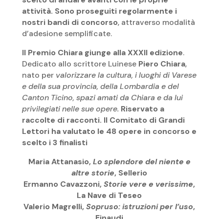
attività.
Sono proseguiti regolarmente i
nostri bandi di concorso
, attraverso modalità
d’adesione semplificate.
Il Premio Chiara giunge alla XXXII edizione
.
Dedicato allo scrittore Luinese
Piero Chiara
,
nato per
valorizzare la cultura, i luoghi di Varese
e della sua provincia, della Lombardia e del
Canton Ticino, spazi amati da Chiara e da lui
privilegiati nelle sue opere.
Riservato a
raccolte di racconti. Il Comitato di Grandi
Lettori ha valutato le 48 opere in concorso e
scelto i 3 finalisti
Maria Attanasio,
Lo splendore del niente e
altre storie
, Sellerio
Ermanno Cavazzoni,
Storie vere e verissime
,
La Nave di Teseo
Valerio Magrelli,
Sopruso: istruzioni per l’uso
,
Einaudi