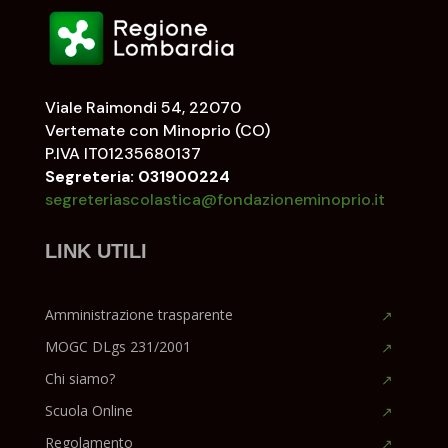
Viale Raimondi 54, 22070
Vertemate con Minoprio (CO)
P.IVA IT01235680137
Segreteria: 031900224
segreteriascolastica@fondazioneminoprio.it
LINK UTILI
Amministrazione trasparente
MOGC DLgs 231/2001
Chi siamo?
Scuola Online
Regolamento