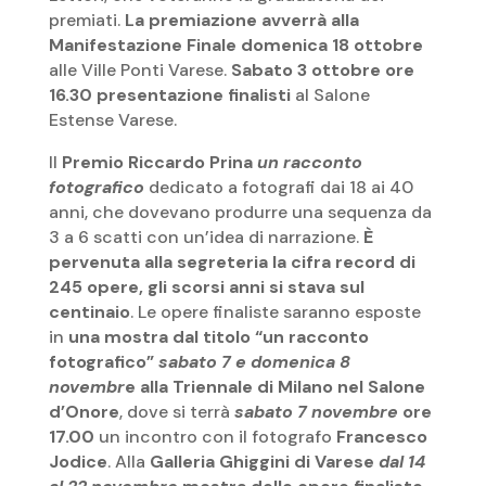
premiati.
La premiazione avverrà alla
Manifestazione Finale domenica 18 ottobre
alle Ville Ponti Varese.
Sabato 3 ottobre ore
16.30 presentazione finalisti
al Salone
Estense Varese.
Il
Premio Riccardo Prina
un racconto
fotografico
dedicato a fotografi dai 18 ai 40
anni, che dovevano produrre una sequenza da
3 a 6 scatti con un’idea di narrazione.
È
pervenuta alla segreteria la cifra record di
245 opere, gli scorsi anni si stava sul
centinaio
. Le opere finaliste saranno esposte
in
una mostra dal titolo “un racconto
fotografico”
sabato 7 e domenica 8
novembr
e alla Triennale di Milano nel Salone
d’Onore
, dove si terrà
sabato 7 novembre
ore
17.00
un incontro con il fotografo
Francesco
Jodice
. Alla
Galleria Ghiggini di Varese
dal 14