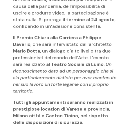
causa della pandemia, dell’impossibilità di
uscire e produrre video, la partecipazione è
stata nulla. Si proroga i
l termine al 24 agosto
,
confidando in un’adesione consistente.
Il
Premio Chiara alla Carriera a Philippe
Daverio
, che sarà intervistato dall’architetto
Mario Botta
, un dialogo d’alto livello tra due
professionisti del mondo dell’Arte. L’evento
sarà realizzato
al Teatro Sociale di Luino
.
Un
riconoscimento dato ad un personaggio che si
sia particolarmente distinto per aver mantenuto
nel suo lavoro un forte legame con il proprio
territorio.
Tutti gli appuntamenti saranno realizzati in
prestigiose location di Varese e provincia,
Milano città e Canton Ticino, nel rispetto
delle disposizioni di sicurezza.