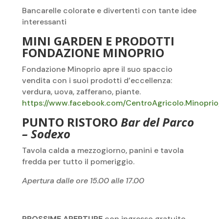
Bancarelle colorate e divertenti con tante idee
interessanti
MINI GARDEN E PRODOTTI
FONDAZIONE MINOPRIO
Fondazione Minoprio apre il suo spaccio
vendita con i suoi prodotti d’eccellenza:
verdura, uova, zafferano, piante.
https://www.facebook.com/CentroAgricolo.Minoprio
PUNTO RISTORO
Bar del Parco
– Sodexo
Tavola calda a mezzogiorno, panini e tavola
fredda per tutto il pomeriggio.
Apertura dalle ore 15.00 alle 17.00
PROSSIME APERTURE
con ingresso gratuito