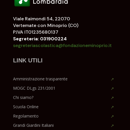
Viale Raimondi 54, 22070
Vertemate con Minoprio (CO)
P.IVA IT01235680137
Segreteria: 031900224
segreteriascolastica@fondazioneminoprio.it
LINK UTILI
Amministrazione trasparente
MOGC DLgs 231/2001
Chi siamo?
Scuola Online
Regolamento
Grandi Giardini Italiani