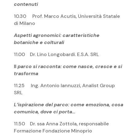
contenuti
10.30 Prof. Marco Acutis, Università Statale
di Milano
Aspetti agronomici: caratteristiche
botaniche e colturali
11.00 Dr. Lino Longobardi. E.S.A. SRL
Il
parco si racconta: come nasce, cresce e si
trasforma
11.25 Ing. Antonio Iannuzzi, Analist Group
SRL
L’ispirazione del parco: come emoziona, cosa
comunica, dove ci porta…
11.50 Dr. ssa Anna Zottola, responsabile
Formazione Fondazione Minoprio