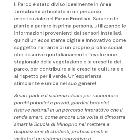
Il Parco è stato diviso idealmente in
Aree
tematiche
articolate in un percorso
esperienziale nel
Parco Emotivo
. Saranno le
piante a parlare in prima persona, utilizzando le
informazioni provenienti dai sensori installati,
quindi un ecosistema digitale innovativo come
soggetto narrante di un proprio profilo social
che descrive quotidianamente l’evoluzione
stagionale della vegetazione e la crescita del
parco, per contribuire alla crescita culturale e
al rispetto per il verde. Un’esperienza
stimolante e unica nel suo genere!
Smart park è il sistema ideale per raccontare
parchi pubblici e privati, giardini botanici,
riserve naturali in un percorso interattivo che li
rende smart, come ancora una volta si dimostra
smart la Scuola di Minoprio nel mettere a
disposizione di studenti, professionisti e
visitatori un sistema innovativo e