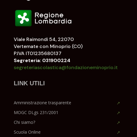
Viale Raimondi 54, 22070
Vertemate con Minoprio (CO)
P.IVA IT01235680137
Segreteria: 031900224
segreteriascolastica@fondazioneminoprio.it
LINK UTILI
Amministrazione trasparente
MOGC DLgs 231/2001
Chi siamo?
Scuola Online