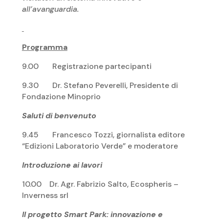
all’avanguardia.
Programma
9.00 Registrazione partecipanti
9.30 Dr. Stefano Peverelli, Presidente di
Fondazione Minoprio
Saluti di benvenuto
9.45 Francesco Tozzi, giornalista editore
“Edizioni Laboratorio Verde” e moderatore
Introduzione ai lavori
10.00 Dr. Agr. Fabrizio Salto, Ecospheris –
Inverness srl
Il progetto Smart Park: innovazione e